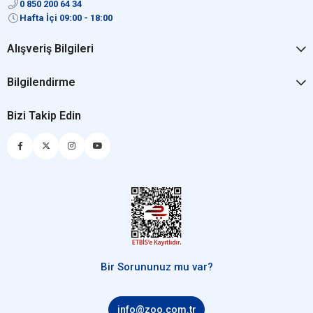
0 850 200 64 34
Hafta İçi 09:00 - 18:00
Alışveriş Bilgileri
Bilgilendirme
Bizi Takip Edin
Bir Sorununuz mu var?
info@zoo.com.tr