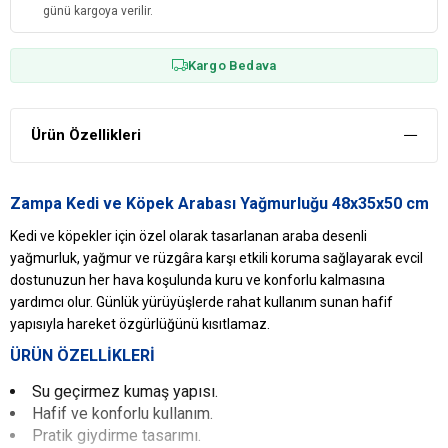
günü kargoya verilir.
Kargo Bedava
Ürün Özellikleri
Zampa Kedi ve Köpek Arabası Yağmurluğu 48x35x50 cm
Kedi ve köpekler için özel olarak tasarlanan araba desenli
yağmurluk, yağmur ve rüzgâra karşı etkili koruma sağlayarak evcil
dostunuzun her hava koşulunda kuru ve konforlu kalmasına
yardımcı olur. Günlük yürüyüşlerde rahat kullanım sunan hafif
yapısıyla hareket özgürlüğünü kısıtlamaz.
ÜRÜN ÖZELLİKLERİ
Su geçirmez kumaş yapısı.
Hafif ve konforlu kullanım.
Pratik giydirme tasarımı.