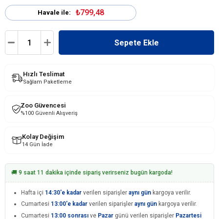
₺799,48
Havale ile:
Hızlı Teslimat
Sağlam Paketleme
Zoo Güvencesi
%100 Güvenli Alışveriş
Kolay Değişim
14 Gün İade
🚚 9 saat 11 dakika içinde sipariş verirseniz bugün kargoda!
Hafta içi
14:30'e kadar
verilen siparişler
aynı gün
kargoya verilir.
Cumartesi
13:00'e kadar
verilen siparişler
aynı gün
kargoya verilir.
Cumartesi
13:00 sonrası
ve
Pazar
günü verilen siparişler
Pazartesi