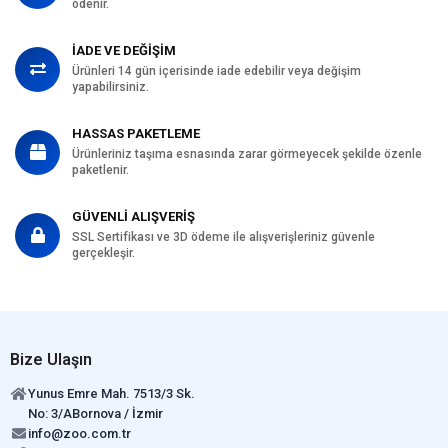
ödenir.
İADE VE DEĞİŞİM
Ürünleri 14 gün içerisinde iade edebilir veya değişim
yapabilirsiniz.
HASSAS PAKETLEME
Ürünleriniz taşıma esnasında zarar görmeyecek şekilde özenle
paketlenir.
GÜVENLİ ALIŞVERİŞ
SSL Sertifikası ve 3D ödeme ile alışverişleriniz güvenle
gerçekleşir.
Bize Ulaşın
Yunus Emre Mah. 7513/3 Sk.
No: 3/ABornova / İzmir
info@zoo.com.tr