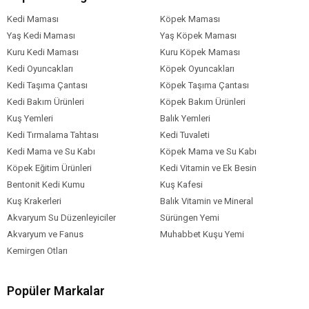
Kedi Maması
Köpek Maması
Yaş Kedi Maması
Yaş Köpek Maması
Kuru Kedi Maması
Kuru Köpek Maması
Kedi Oyuncakları
Köpek Oyuncakları
Kedi Taşıma Çantası
Köpek Taşıma Çantası
Kedi Bakım Ürünleri
Köpek Bakım Ürünleri
Kuş Yemleri
Balık Yemleri
Kedi Tırmalama Tahtası
Kedi Tuvaleti
Kedi Mama ve Su Kabı
Köpek Mama ve Su Kabı
Köpek Eğitim Ürünleri
Kedi Vitamin ve Ek Besin
Bentonit Kedi Kumu
Kuş Kafesi
Kuş Krakerleri
Balık Vitamin ve Mineral
Akvaryum Su Düzenleyiciler
Sürüngen Yemi
Akvaryum ve Fanus
Muhabbet Kuşu Yemi
Kemirgen Otları
Popüler Markalar